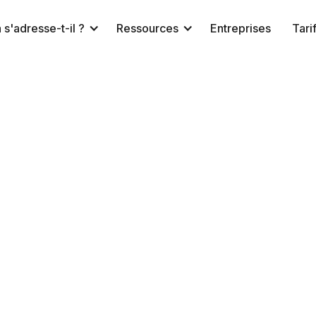
 s'adresse-t-il ?
Ressources
Entreprises
Tari
 ?