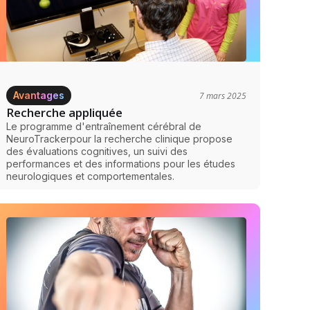
Avantages
7 mars 2025
Recherche appliquée
Le programme d'entraînement cérébral de
NeuroTrackerpour la recherche clinique propose
des évaluations cognitives, un suivi des
performances et des informations pour les études
neurologiques et comportementales.