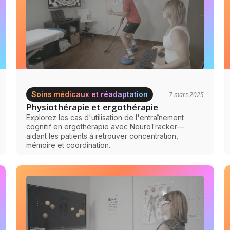
Soins médicaux et réadaptation
7 mars 2025
Physiothérapie et ergothérapie
Explorez les cas d'utilisation de l'entraînement
cognitif en ergothérapie avec NeuroTracker—
aidant les patients à retrouver concentration,
mémoire et coordination.