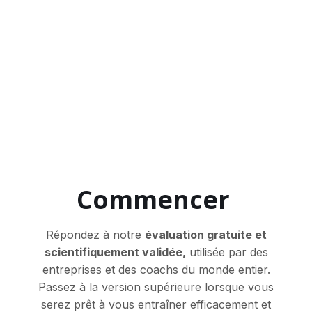
traitement mental, la mémoire de travail, les
fonctions exécutives et bien plus encore.
Commencer
Répondez à notre
évaluation gratuite et
scientifiquement validée,
utilisée par des
entreprises et des coachs du monde entier.
Passez à la version supérieure lorsque vous
serez prêt à vous entraîner efficacement et