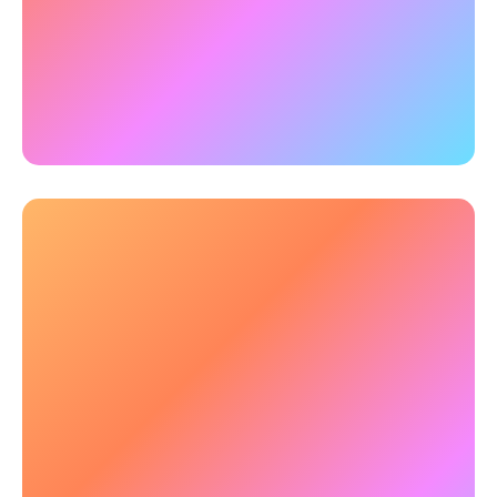
traders boursiers travaillant dans des
environnements à haute pression a révélé que
l'amélioration des scores conduisait à une
meilleure prise de décision et à une rentabilité
accrue.
Récupération plus rapide après une fatigue