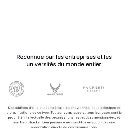
Reconnue par les entreprises et les
universités du monde entier
Des athlètes d'élite et des spécialistes chevronnés issus d'équipes et
d'organisations de ce type. Toutes les marques et tous les logos sont la
propriété intellectuelle des organisations respectives mentionnées, et
non NeuroTracker. Leur présence ne constitue en aucun cas une
approbation directe de ces organisations