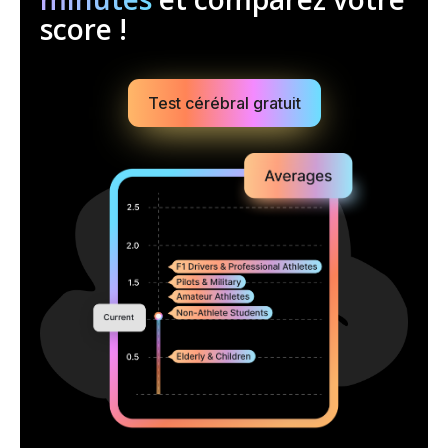
score !
Test cérébral gratuit