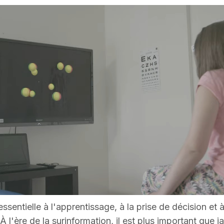
sentielle à l'apprentissage, à la prise de décision et à
 l'ère de la surinformation, il est plus important que j