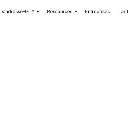
 s'adresse-t-il ?
Ressources
Entreprises
Tari