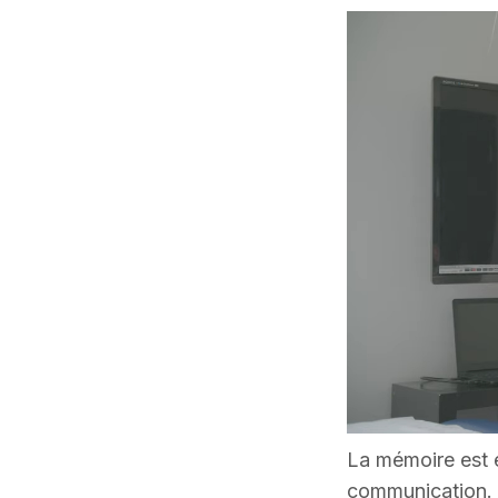
La mémoire est es
communication. À