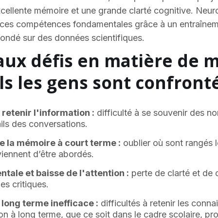
xcellente mémoire et une grande clarté cognitive. Neu
r ces compétences fondamentales grâce à un entraîne
fondé sur des données scientifiques.
aux défis en matière de 
s les gens sont confronté
à retenir l'information :
difficulté à se souvenir des n
ils des conversations.
e la mémoire à court terme :
oublier où sont rangés l
 viennent d’être abordés.
tale et baisse de l'attention :
perte de clarté et de
es critiques.
long terme inefficace :
difficultés à retenir les conn
ion à long terme, que ce soit dans le cadre scolaire, pr