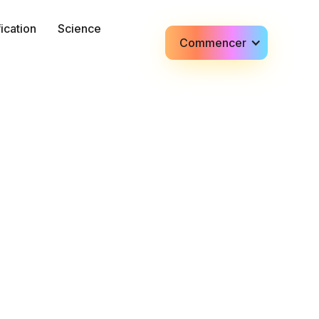
fication
Science
Commencer