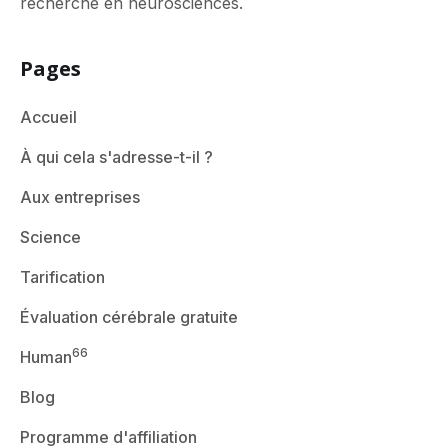
recherche en neurosciences.
Pages
Accueil
À qui cela s'adresse-t-il ?
Aux entreprises
Science
Tarification
Évaluation cérébrale gratuite
66
Human
Blog
Programme d'affiliation