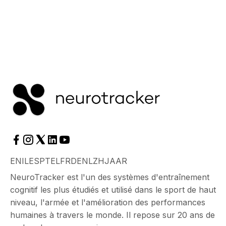
EN
IL
ES
PT
EL
FR
DE
NL
ZH
JA
AR
NeuroTracker est l'un des systèmes d'entraînement
cognitif les plus étudiés et utilisé dans le sport de haut
niveau, l'armée et l'amélioration des performances
humaines à travers le monde. Il repose sur 20 ans de