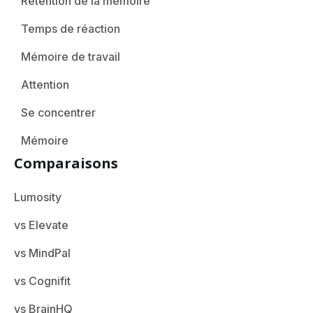
Rétention de la mémoire
Temps de réaction
Mémoire de travail
Attention
Se concentrer
Mémoire
Comparaisons
Lumosity
vs Elevate
vs MindPal
vs Cognifit
vs BrainHQ